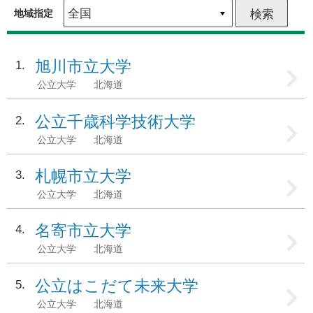
地域指定
旭川市立大学
1
公立大学
北海道
公立千歳科学技術大学
2
公立大学
北海道
札幌市立大学
3
公立大学
北海道
名寄市立大学
4
公立大学
北海道
公立はこだて未来大学
5
公立大学
北海道