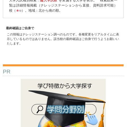
大学入試種別検索：
編入学試験
を実施する大学を表示。
検索結果一
覧は詳細情報掲載（ナレッジステーションから直接、資料請求可能）
校（
★
）。地域：北から南の順。
印
最終確認はご自身で
この情報はナレッジステーション調べのものです。各種変更をリアルタイムに表
示しているものではありません。該当校の最終確認はご自身で行うようお願いい
たします。
PR