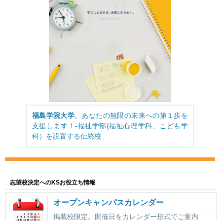
福島学院大学
。あなたの無限の未来への第１歩を
支援します！-福祉学部(福祉心理学科、こども学
科）を設置する伝統校
志望校決定へのKSお役立ち情報
オープンキャンパスカレンダー
掲載校限定。開催日をカレンダー形式でご案内