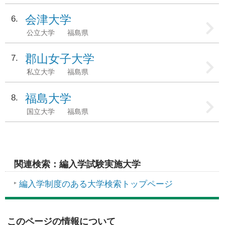
会津大学
6
公立大学
福島県
郡山女子大学
7
私立大学
福島県
福島大学
8
国立大学
福島県
関連検索：編入学試験実施大学
編入学制度のある大学検索トップページ
このページの情報について