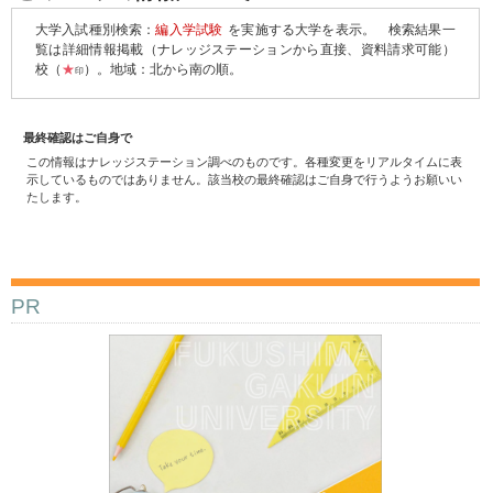
大学入試種別検索：
編入学試験
を実施する大学を表示。
検索結果一
覧は詳細情報掲載（ナレッジステーションから直接、資料請求可能）
校（
★
）。地域：北から南の順。
印
最終確認はご自身で
この情報はナレッジステーション調べのものです。各種変更をリアルタイムに表
示しているものではありません。該当校の最終確認はご自身で行うようお願いい
たします。
PR