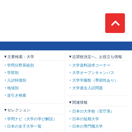
Top
▼主要検索：大学
▼志望校決定へ。お役立ち情報
学問分野系統別
大学資料請求コーナー
学部別
大学オープンキャンパス
入試特徴別
大学学園祭（季節性あり）
地域別
大学過去入試問題
逆引き検索
▼関連情報
▼セレクション
日本の大学校（官庁系）
学問ナビ（大学の学び解説）
日本の短期大学
日本の女子大学一覧
日本の専門職大学