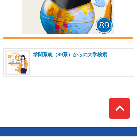
学問系統（89系）からの大学検索
Top