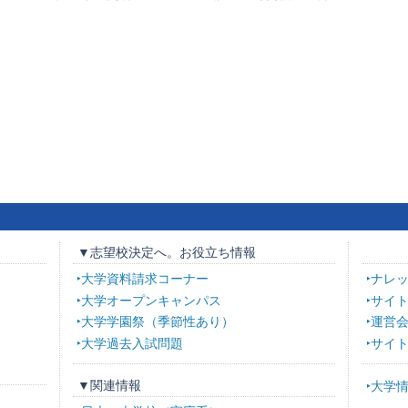
▼志望校決定へ。お役立ち情報
大学資料請求コーナー
ナレ
大学オープンキャンパス
サイ
大学学園祭（季節性あり）
運営
大学過去入試問題
サイ
▼関連情報
大学