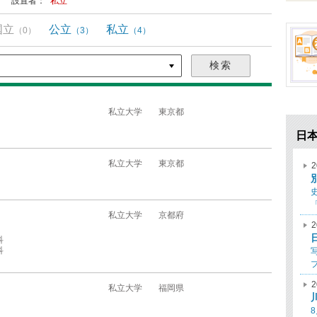
設置者：
私立
国立
公立
私立
（0）
（3）
（4）
私立大学
東京都
日
私立大学
東京都
2
私立大学
京都府
2
科
科
2
私立大学
福岡県