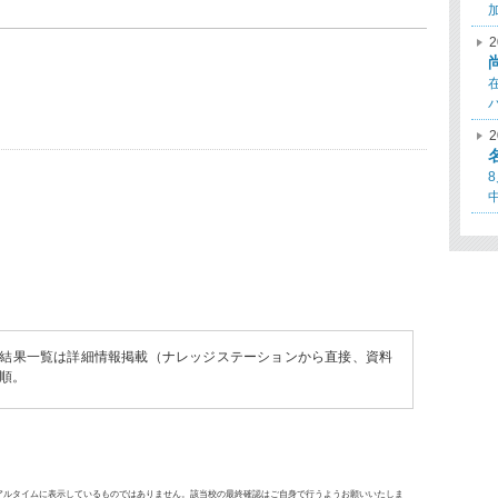
2
2
結果一覧は詳細情報掲載（ナレッジステーションから直接、資料
順。
アルタイムに表示しているものではありません。該当校の最終確認はご自身で行うようお願いいたしま