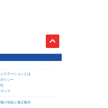
Top
ッジステーションとは
トポリシー
会社
トマップ
情報の登録と修正案内