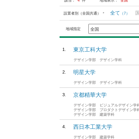
該当：
4
件
地域表示：
全国
全て
設置者別（全国共通）
（7）
地域指定
東京工科大学
デザイン学部 デザイン学科
明星大学
デザイン学部 デザイン学科
京都精華大学
デザイン学部 ビジュアルデザイン学
デザイン学部 プロダクトデザイン学
デザイン学部 建築学科
西日本工業大学
デザイン学部 建築学科