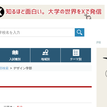
PR
入試種別
地域別
テーマ別
部検索
デザイン学部