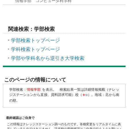
情報学部 コンピュータ科学科
関連検索：学部検索
学部検索トップページ
学科検索トップページ
学部や学科名から逆引き大学検索
このページの情報について
学部検索：
情報学部
を表示。
検索結果一覧は詳細情報掲載（ナレッ
ジステーションから直接、資料請求可能）校（
★
）。地域：北から南
印
の順。
最終確認はご自身で
この情報はナレッジステーション調べのものです。各種変更をリアルタイムに表
示しているものではありません。該当校の最終確認はご自身で行うようお願いい