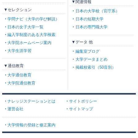
▼関連情報
▼セレクション
日本の大学校（官庁系）
学問ナビ（大学の学び解説）
日本の短期大学
日本の女子大学一覧
日本の専門職大学
編入学制度のある大学検索
▼データ 他
大学院ホームページ案内
大学生涯学習
編集室ブログ
大学データまとめ
▼通信教育
掲載校索引（50音別）
大学通信教育
大学院通信教育
ナレッジステーションとは
サイトポリシー
運営会社
サイトマップ
大学情報の登録と修正案内