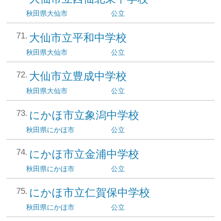
秋田県
大仙市
公立
大仙市立平和中学校
秋田県
大仙市
公立
大仙市立豊成中学校
秋田県
大仙市
公立
にかほ市立象潟中学校
秋田県
にかほ市
公立
にかほ市立金浦中学校
秋田県
にかほ市
公立
にかほ市立仁賀保中学校
秋田県
にかほ市
公立