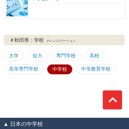
＃秋田県：学校
ナレッジステーション
大学
短大
専門学校
高校
高等専門学校
中等教育学校
中学校
Top
▲ 日本の中学校