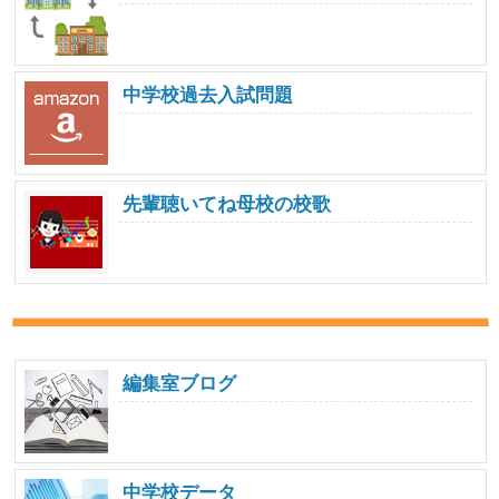
中学校過去入試問題
先輩聴いてね母校の校歌
編集室ブログ
中学校データ