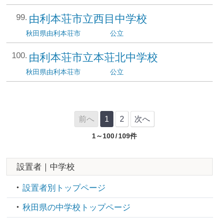
由利本荘市立西目中学校
秋田県
由利本荘市
公立
由利本荘市立本荘北中学校
秋田県
由利本荘市
公立
前へ
1
2
次へ
1～100
/
109件
設置者｜中学校
設置者別トップページ
秋田県の中学校トップページ