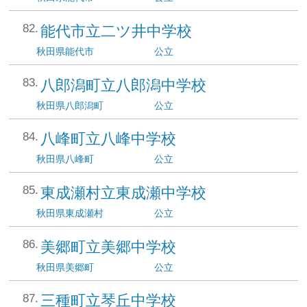
能代市立二ツ井中学校
秋田県
能代市
公立
八郎潟町立八郎潟中学校
秋田県
八郎潟町
公立
八峰町立八峰中学校
秋田県
八峰町
公立
東成瀬村立東成瀬中学校
秋田県
東成瀬村
公立
美郷町立美郷中学校
秋田県
美郷町
公立
三種町立琴丘中学校