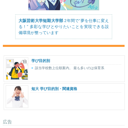
大阪芸術大学短期大学部
2年間で“夢を仕事に変え
る！” 多彩な学びとやりたいことを実現できる設
備環境が整っています
学び目的別
該当学校数上位順案内。 最も多いのは保育系
短大 学び目的別・関連資格
広告