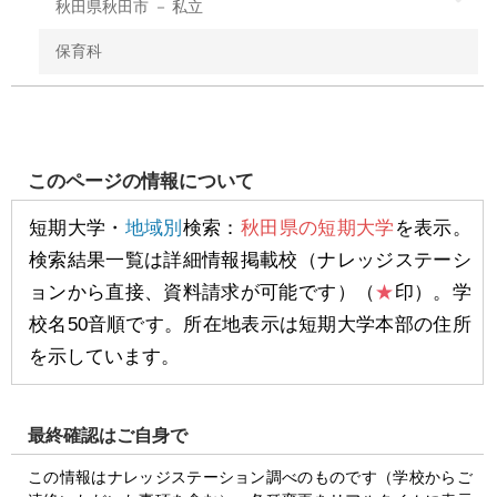
秋田県秋田市
私立
保育科
このページの情報について
短期大学・
地域別
検索：
秋田県の短期大学
を表示。
検索結果一覧は詳細情報掲載校（ナレッジステーシ
ョンから直接、資料請求が可能です）（
★
印）。学
校名50音順です。所在地表示は短期大学本部の住所
を示しています。
最終確認はご自身で
この情報はナレッジステーション調べのものです（学校からご