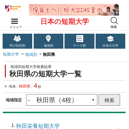
日本の短期大学
メニュー
検索
学び目的別
地域別
テーマ別
日本の大学
短期大学
地域別
秋田県
地域別短期大学検索結果
秋田県の短期大学一覧
4
秋田県
地域：
：
校
地域指定
1
秋田栄養短期大学