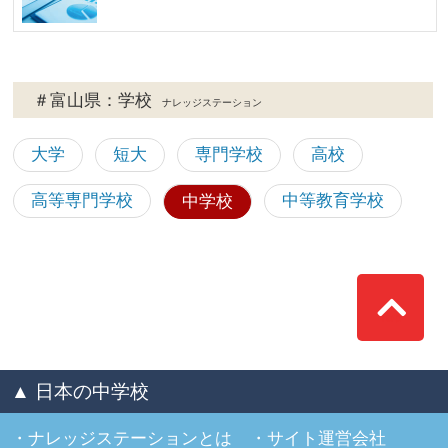
＃富山県：学校
ナレッジステーション
大学
短大
専門学校
高校
高等専門学校
中等教育学校
中学校
Top
▲ 日本の中学校
ナレッジステーションとは
サイト運営会社