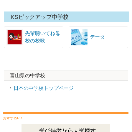
KSピックアップ中学校
先輩聴いてね母
データ
校の校歌
富山県の中学校
日本の中学校トップページ
おすすめPR