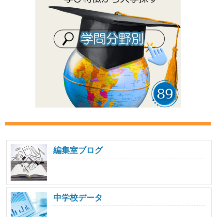
編集室ブログ
中学校データ