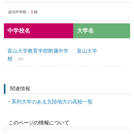
1
該当中学校：
校
中学校名
大学名
富山大学教育学部附属中学
富山大学
校
（国）
関連情報
系列大学のある北陸地方の高校一覧
このページの情報について