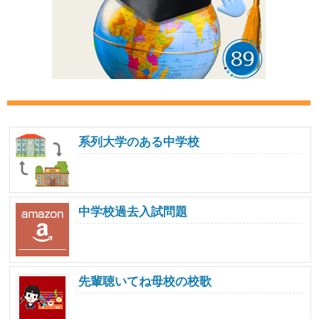
系列大学のある中学校
中学校過去入試問題
先輩聴いてね母校の校歌