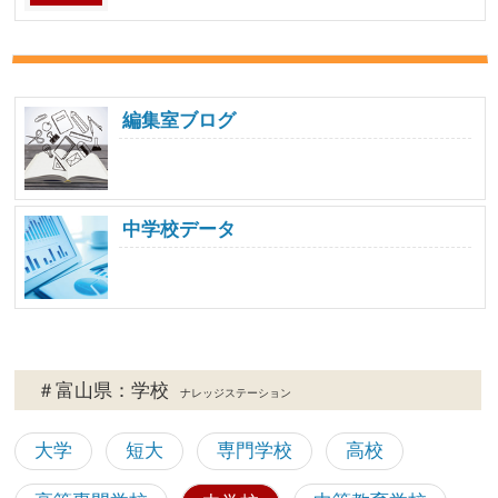
編集室ブログ
中学校データ
＃富山県：学校
ナレッジステーション
大学
短大
専門学校
高校