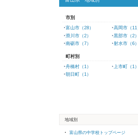
市別
富山市（28）
高岡市（11
滑川市（2）
黒部市（2
南砺市（7）
射水市（6
町村別
舟橋村（1）
上市町（1
朝日町（1）
地域別
富山県の中学校トップページ