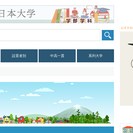
おすすめ
設置者別
中高一貫
系列大学