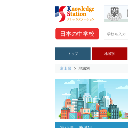
日本の
中学校
トップ
地域別
富山県
地域別
富山県 地域別