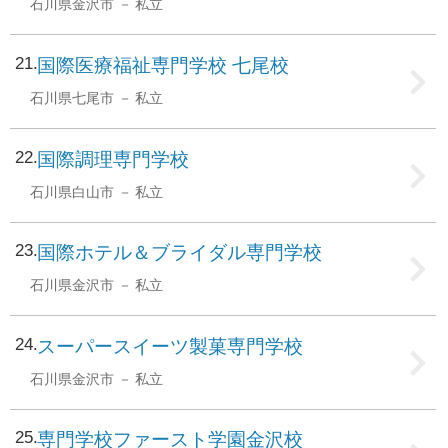
石川県金沢市
私立
21
国際医療福祉専門学校 七尾校
石川県七尾市
私立
22
国際調理専門学校
石川県白山市
私立
23
国際ホテル＆ブライダル専門学校
石川県金沢市
私立
24
スーパースイーツ製菓専門学校
石川県金沢市
私立
25
専門学校ファースト学園金沢校