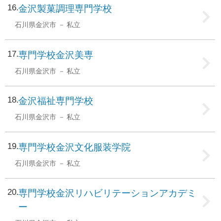
16
金沢製菓調理専門学校
石川県金沢市
私立
17
専門学校金沢美専
石川県金沢市
私立
18
金沢福祉専門学校
石川県金沢市
私立
19
専門学校金沢文化服装学院
石川県金沢市
私立
20
専門学校金沢リハビリテーションアカデミ
ー