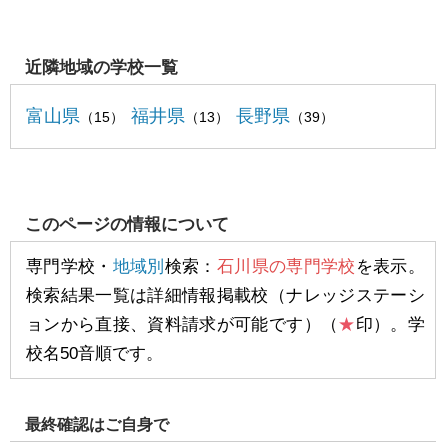
近隣地域の学校一覧
富山県
福井県
長野県
（15）
（13）
（39）
このページの情報について
専門学校・
地域別
検索：
石川県の専門学校
を表示。
検索結果一覧は詳細情報掲載校（ナレッジステーシ
ョンから直接、資料請求が可能です）（
★
印）。学
校名50音順です。
最終確認はご自身で