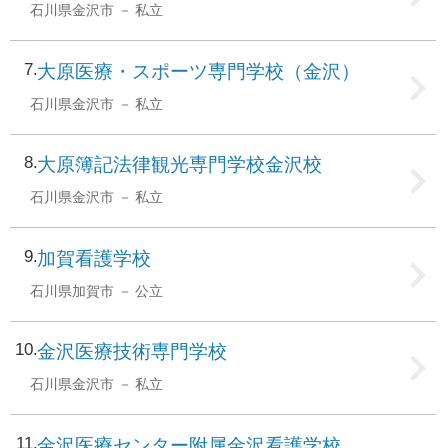
石川県金沢市
私立
7
大原医療・スポーツ専門学校（金沢）
石川県金沢市
私立
8
大原簿記法律観光専門学校金沢校
石川県金沢市
私立
9
加賀看護学校
石川県加賀市
公立
10
金沢医療技術専門学校
石川県金沢市
私立
11
金沢医療センター附属金沢看護学校