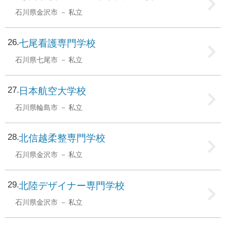
石川県金沢市
私立
26
七尾看護専門学校
石川県七尾市
私立
27
日本航空大学校
石川県輪島市
私立
28
北信越柔整専門学校
石川県金沢市
私立
29
北陸デザイナー専門学校
石川県金沢市
私立