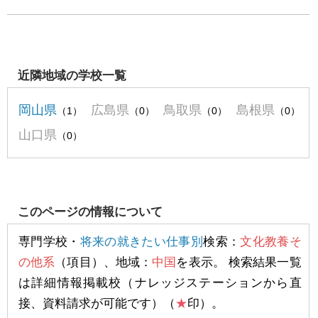
近隣地域の学校一覧
岡山県
広島県
鳥取県
島根県
（1）
（0）
（0）
（0）
山口県
（0）
このページの情報について
専門学校・
将来の就きたい仕事別
検索：
文化教養そ
の他系
（項目）、地域：
中国
を表示。 検索結果一覧
は詳細情報掲載校（ナレッジステーションから直
接、資料請求が可能です）（
★
印）。