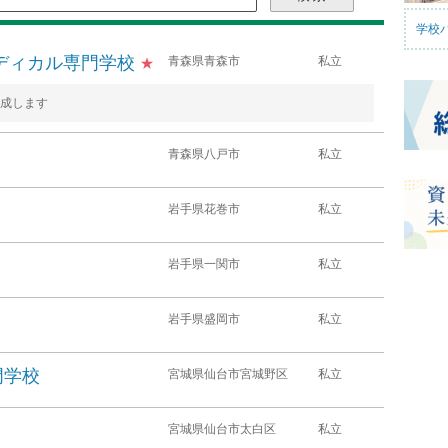
学校
ディカル専門学校
青森県青森市
私立
★
成します
青森県八戸市
私立
岩手県花巻市
私立
岩手県一関市
私立
岩手県盛岡市
私立
門学校
宮城県仙台市宮城野区
私立
宮城県仙台市太白区
私立