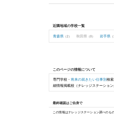
近隣地域の学校一覧
青森県
秋田県
岩手県
（2）
（0）
（
このページの情報について
専門学校・
将来の就きたい仕事別
検索
細情報掲載校（ナレッジステーション
最終確認はご自身で
この情報はナレッジステーション調べのも