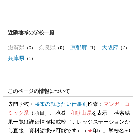
近隣地域の学校一覧
滋賀県
奈良県
京都府
大阪府
（0）
（0）
（1）
（7）
兵庫県
（1）
このページの情報について
専門学校・
将来の就きたい仕事別
検索：
マンガ・コ
ミック系
（項目）、地域：
和歌山県
を表示。 検索結
果一覧は詳細情報掲載校（ナレッジステーションか
ら直接、資料請求が可能です）（
★
印）。学校名50