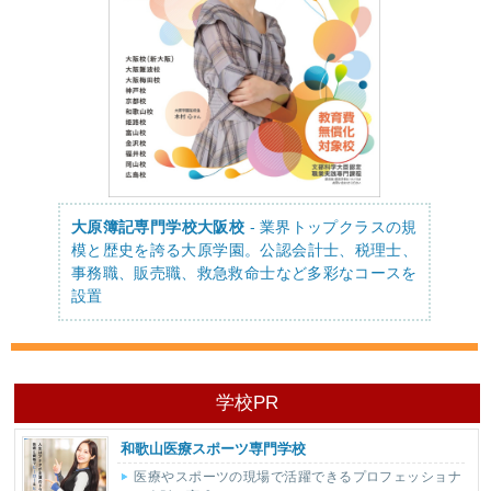
大原簿記専門学校大阪校
- 業界トップクラスの規
模と歴史を誇る大原学園。公認会計士、税理士、
事務職、販売職、救急救命士など多彩なコースを
設置
学校PR
和歌山医療スポーツ専門学校
医療やスポーツの現場で活躍できるプロフェッショナ