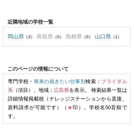
近隣地域の学校一覧
岡山県
鳥取県
島根県
山口県
（3）
（0）
（0）
（1）
このページの情報について
専門学校・
将来の就きたい仕事別
検索：
ブライダル
系
（項目）、地域：
広島県
を表示。 検索結果一覧は
詳細情報掲載校（ナレッジステーションから直接、
資料請求が可能です）（
★
印）。学校名50音順で
す。