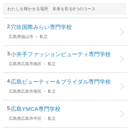
わたしを輝かせる場所 未来を彩る6つのコース
2
穴吹国際みらい専門学校
広島県福山市
私立
3
小井手ファッションビューティ専門学校
広島県広島市南区
私立
4
広島ビューティー＆ブライダル専門学校
広島県広島市南区
私立
5
広島YMCA専門学校
広島県広島市中区
私立