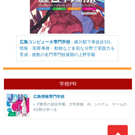
広島コンピュータ専門学校
- 横川駅下車徒歩3分。
情報・医療事務・動物など多彩な分野で実践力を
育成 - 複数の名門専門校展開の上野学園
学校PR
広島情報専門学校
IT教育の総合学園。大学併修、AI、システム、ゲームの
4分野が学べる