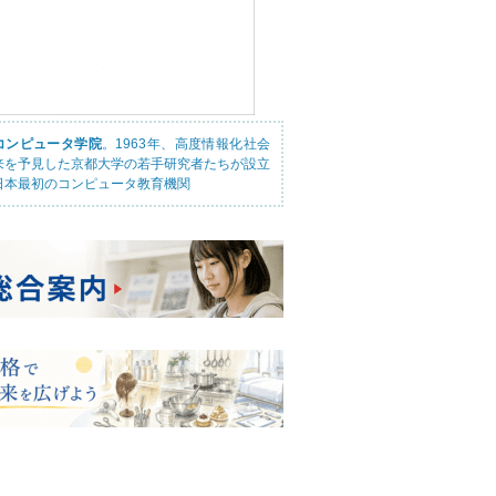
コンピュータ学院
。1963年、高度情報化社会
来を予見した京都大学の若手研究者たちが設立
日本最初のコンピュータ教育機関