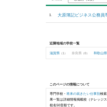
大原簿記ビジネス公務員
近隣地域の学校一覧
滋賀県
奈良県
和歌山県
（1）
（0）
このページの情報について
専門学校・
将来の就きたい仕事別
検索
果一覧は詳細情報掲載校（ナレッジ
校名50音順です。