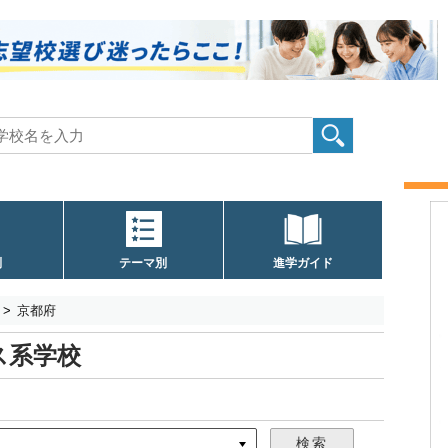
別
テーマ別
進学ガイド
京都府
ス系学校