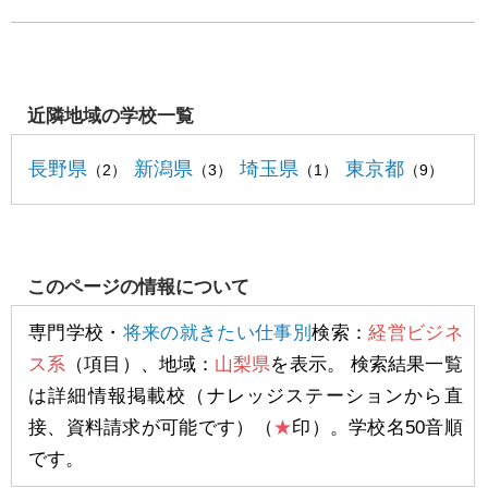
近隣地域の学校一覧
長野県
新潟県
埼玉県
東京都
（2）
（3）
（1）
（9）
このページの情報について
専門学校・
将来の就きたい仕事別
検索：
経営ビジネ
ス系
（項目）、地域：
山梨県
を表示。 検索結果一覧
は詳細情報掲載校（ナレッジステーションから直
接、資料請求が可能です）（
★
印）。学校名50音順
です。