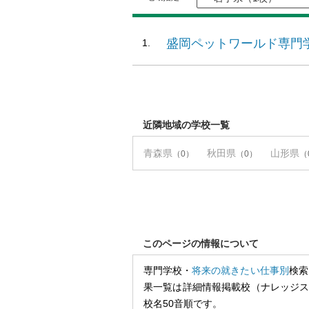
盛岡ペットワールド専門
近隣地域の学校一覧
青森県
秋田県
山形県
（0）
（0）
（
このページの情報について
専門学校・
将来の就きたい仕事別
検索
果一覧は詳細情報掲載校（ナレッジ
校名50音順です。