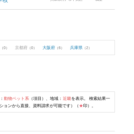
学校
京都府
大阪府
兵庫県
（0）
（0）
（6）
（2）
：
動物ペット系
（項目）、地域：
近畿
を表示。 検索結果一
ションから直接、資料請求が可能です）（
★
印）。