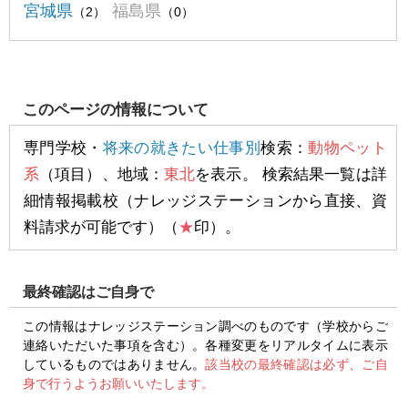
宮城県
福島県
（2）
（0）
このページの情報について
専門学校・
将来の就きたい仕事別
検索：
動物ペット
系
（項目）、地域：
東北
を表示。 検索結果一覧は詳
細情報掲載校（ナレッジステーションから直接、資
料請求が可能です）（
★
印）。
最終確認はご自身で
この情報はナレッジステーション調べのものです（学校からご
連絡いただいた事項を含む）。各種変更をリアルタイムに表示
しているものではありません。
該当校の最終確認は必ず、ご自
身で行うようお願いいたします。