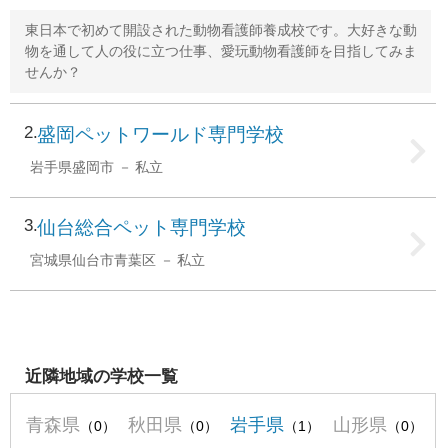
東日本で初めて開設された動物看護師養成校です。大好きな動
物を通して人の役に立つ仕事、愛玩動物看護師を目指してみま
せんか？
2
盛岡ペットワールド専門学校
岩手県盛岡市
私立
3
仙台総合ペット専門学校
宮城県仙台市青葉区
私立
近隣地域の学校一覧
青森県
秋田県
岩手県
山形県
（0）
（0）
（1）
（0）