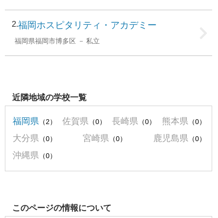
2
福岡ホスピタリティ・アカデミー
福岡県福岡市博多区
私立
近隣地域の学校一覧
福岡県
佐賀県
長崎県
熊本県
（2）
（0）
（0）
（0）
大分県
宮崎県
鹿児島県
（0）
（0）
（0）
沖縄県
（0）
このページの情報について