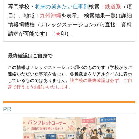
専門学校・
将来の就きたい仕事別
検索：
鉄道系
（項
目）、地域：
九州沖縄
を表示。 検索結果一覧は詳細
情報掲載校（ナレッジステーションから直接、資料
請求が可能です）（
★
印）。
最終確認はご自身で
この情報はナレッジステーション調べのものです（学校からご
連絡いただいた事項を含む）。各種変更をリアルタイムに表示
しているものではありません。
該当校の最終確認は必ず、ご自
身で行うようお願いいたします。
PR