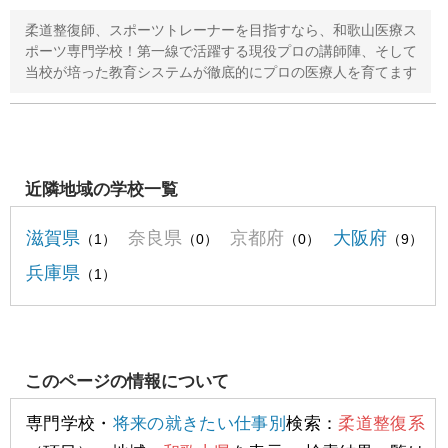
柔道整復師、スポーツトレーナーを目指すなら、和歌山医療ス
ポーツ専門学校！第一線で活躍する現役プロの講師陣、そして
当校が培った教育システムが徹底的にプロの医療人を育てます
近隣地域の学校一覧
滋賀県
奈良県
京都府
大阪府
（1）
（0）
（0）
（9）
兵庫県
（1）
このページの情報について
専門学校・
将来の就きたい仕事別
検索：
柔道整復系