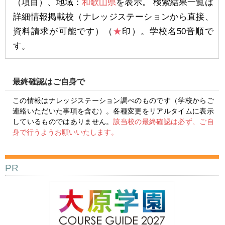
（項目）、地域：
和歌山県
を表示。 検索結果一覧は
詳細情報掲載校（ナレッジステーションから直接、
資料請求が可能です）（
★
印）。学校名50音順で
す。
最終確認はご自身で
この情報はナレッジステーション調べのものです（学校からご
連絡いただいた事項を含む）。各種変更をリアルタイムに表示
しているものではありません。
該当校の最終確認は必ず、ご自
身で行うようお願いいたします。
PR