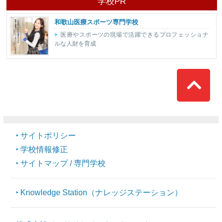
学校PR
和歌山医療スポーツ専門学校
医療やスポーツの現場で活躍できるプロフェッショナ
ルな人財を育成
Top
サイトポリシー
学校情報修正
サイトマップ / 専門学校
Knowledge Station（ナレッジステーション）