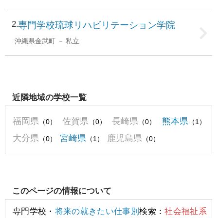
2
専門学校琉球リハビリテーション学院
沖縄県金武町
私立
近隣地域の学校一覧
福岡県
佐賀県
長崎県
熊本県
（0）
（0）
（0）
（1）
大分県
宮崎県
鹿児島県
（0）
（1）
（0）
このページの情報について
専門学校・
将来の就きたい仕事別
検索：
社会福祉系