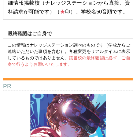
細情報掲載校（ナレッジステーションから直接、資
料請求が可能です）（
★
印）。学校名50音順です。
最終確認はご自身で
この情報はナレッジステーション調べのものです（学校からご
連絡いただいた事項を含む）。各種変更をリアルタイムに表示
しているものではありません。
該当校の最終確認は必ず、ご自
身で行うようお願いいたします。
PR