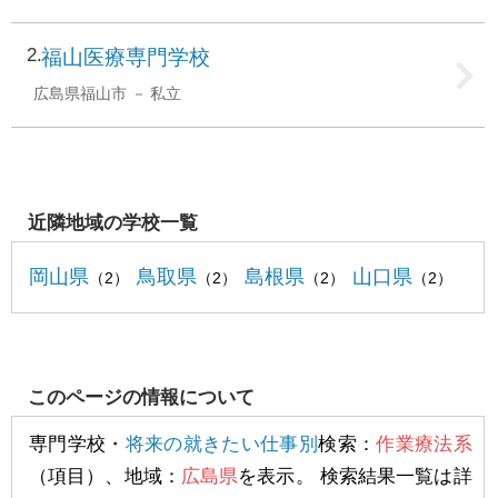
2
福山医療専門学校
広島県福山市
私立
近隣地域の学校一覧
岡山県
鳥取県
島根県
山口県
（2）
（2）
（2）
（2）
このページの情報について
専門学校・
将来の就きたい仕事別
検索：
作業療法系
（項目）、地域：
広島県
を表示。 検索結果一覧は詳