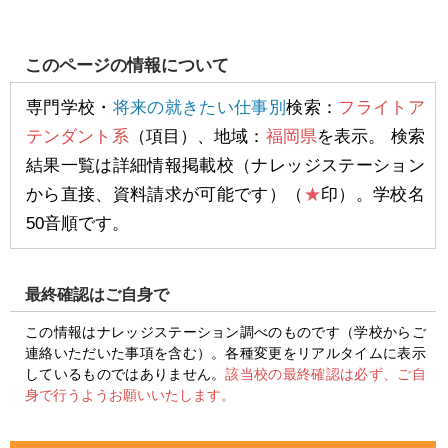
このページの情報について
専門学校・
将来の就きたい仕事別
検索：
フライトア
テンダント系
（項目）、地域：
福岡県
を表示。 検索
結果一覧は詳細情報掲載校（ナレッジステーション
から直接、資料請求が可能です）（
★
印）。学校名
50音順です。
最終確認はご自身で
この情報はナレッジステーション調べのものです（学校からご
連絡いただいた事項を含む）。各種変更をリアルタイムに表示
しているものではありません。
該当校の最終確認は必ず、ご自
身で行うようお願いいたします。