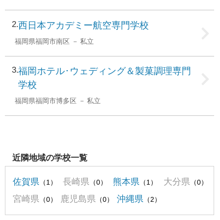
2
西日本アカデミー航空専門学校
福岡県福岡市南区
私立
3
福岡ホテル･ウェディング＆製菓調理専門
学校
福岡県福岡市博多区
私立
近隣地域の学校一覧
佐賀県
長崎県
熊本県
大分県
（1）
（0）
（1）
（0）
宮崎県
鹿児島県
沖縄県
（0）
（0）
（2）