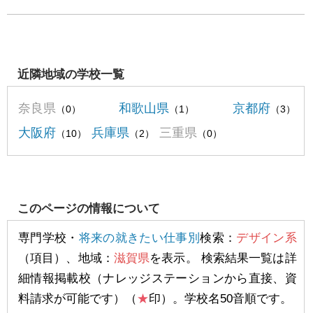
近隣地域の学校一覧
奈良県
和歌山県
京都府
（0）
（1）
（3）
大阪府
兵庫県
三重県
（10）
（2）
（0）
このページの情報について
専門学校・
将来の就きたい仕事別
検索：
デザイン系
（項目）、地域：
滋賀県
を表示。 検索結果一覧は詳
細情報掲載校（ナレッジステーションから直接、資
料請求が可能です）（
★
印）。学校名50音順です。