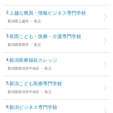
2
上越公務員・情報ビジネス専門学校
新潟県上越市
私立
3
長岡こども・医療・介護専門学校
新潟県長岡市
私立
4
新潟医療福祉カレッジ
新潟県新潟市中央区
私立
5
新潟こども医療専門学校
新潟県新潟市中央区
私立
6
新潟ビジネス専門学校