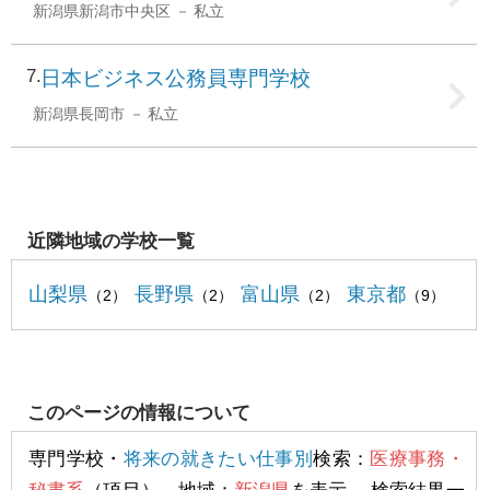
新潟県新潟市中央区
私立
7
日本ビジネス公務員専門学校
新潟県長岡市
私立
近隣地域の学校一覧
山梨県
長野県
富山県
東京都
（2）
（2）
（2）
（9）
このページの情報について
専門学校・
将来の就きたい仕事別
検索：
医療事務・