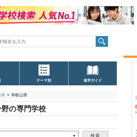
別
テーマ別
進学ガイド
教養
和歌山県
分野の専門学校