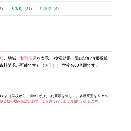
大阪府
兵庫県
7）
（31）
（6）
校
、地域：
和歌山県
を表示。 検索結果一覧は詳細情報掲載
資料請求が可能です）（
★
印）。 学校名50音順です。
のです（学校からご連絡いただいた事項を含む）。各種変更をリアル
該当校の最終確認は必ず、ご自身で行うようお願いいたします。