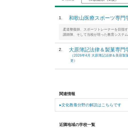
和歌山医療スポーツ専門
柔道整復師、スポーツトレーナーを目指す
講師陣、そして当校が培った教育システム
大原簿記法律＆製菓専門
（2026年4月 大原簿記法律＆美容
更）
関連情報
▸文化教養分野の解説はこちらです
近隣地域の学校一覧