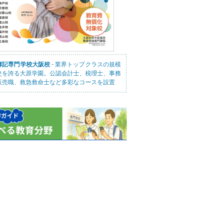
簿記専門学校大阪校
- 業界トップクラスの規模
史を誇る大原学園。公認会計士、税理士、事務
販売職、救急救命士など多彩なコースを設置