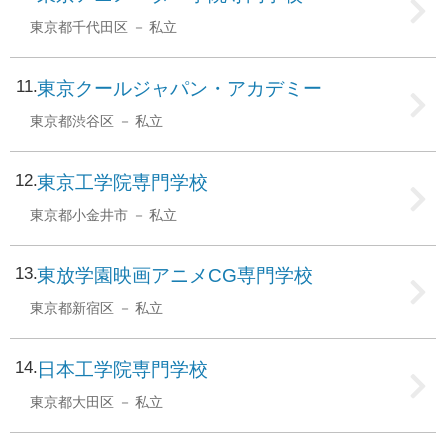
東京都千代田区
私立
11
東京クールジャパン・アカデミー
東京都渋谷区
私立
12
東京工学院専門学校
東京都小金井市
私立
13
東放学園映画アニメCG専門学校
東京都新宿区
私立
14
日本工学院専門学校
東京都大田区
私立