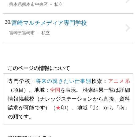
熊本県熊本市中央区
私立
30
宮崎マルチメディア専門学校
宮崎県宮崎市
私立
このページの情報について
専門学校・
将来の就きたい仕事別
検索：
アニメ系
（項目）、地域：
全国
を表示。 検索結果一覧は詳細
情報掲載校（ナレッジステーションから直接、資料
請求が可能です）（
★
印）。地域「北」から「南」
の順です。