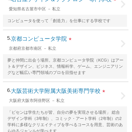
愛知県名古屋市中区
私立
コンピュータを使って「創造力」を仕事にする学校です
5
京都コンピュータ学院
★
京都府京都市南区
私立
夢と仲間に出会う場所。京都コンピュータ学院（KCG）はアー
ト＆デザイン、ビジネス、情報科学、ゲーム、エンジニアリン
グなど幅広い専門領域のプロを目指せます
6
大阪芸術大学附属大阪美術専門学校
★
大阪府大阪市阿倍野区
私立
「ビセンは学生たちが皆、自分の夢を実現させる場所」 総合
デザイン学科（3年制）、コミック・アート学科（2年制）の2
学科に多様なクリエイティブを学べるコースを用意、芸術のあ
らゆるジャンルが学べます