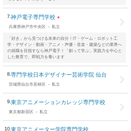
7
神戸電子専門学校
★
兵庫県神戸市中央区
私立
「好き」から見つける未来の自分！IT・ゲーム・ロボット工
学・デザイン・動画・アニメ・声優・音楽・建築などの業界へ
の就職を目指すなら神戸電子！「創って学ぶ」実践力を中心と
した教育で、即戦力を養います
8
専門学校日本デザイナー芸術学院 仙台
宮城県仙台市若林区
私立
9
東京アニメーションカレッジ専門学校
東京都新宿区
私立
10
東京アニメーター学院専門学校