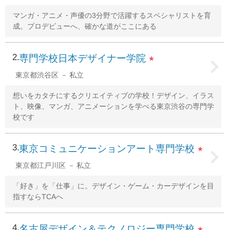
マンガ・アニメ・声優の3分野で活躍するスペシャリストを育
成。プロデビューへ、確かな道がここにある
2
専門学校日本デザイナー学院
★
東京都渋谷区
私立
想いをカタチにするクリエイティブの学校！デザイン、イラス
ト、映像、マンガ、アニメーションを学べる東京渋谷の専門学
校です
3
東京コミュニケーションアート専門学校
★
東京都江戸川区
私立
「好き」を「仕事」に。デザイン・ゲーム・カーデザインを目
指すならTCAへ
4
名古屋デザイン＆テクノロジー専門学校
★