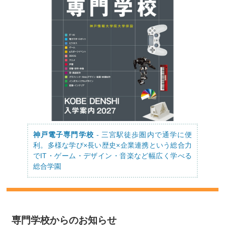
神戸電子専門学校
- 三宮駅徒歩圏内で通学に便
利。多様な学び×長い歴史×企業連携という総合力
でIT・ゲーム・デザイン・音楽など幅広く学べる
総合学園
専門学校からのお知らせ