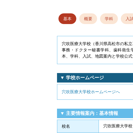
基本
概要
学科
入
穴吹医療大学校（香川県高松市の私立
事務・ドクター秘書学科、歯科衛生
本、学科、入試、地図案内と学校公式
▼ 学校ホームページ
穴吹医療大学校ホームページへ
▼ 主要情報案内：基本情報
穴吹医療大学校
校名