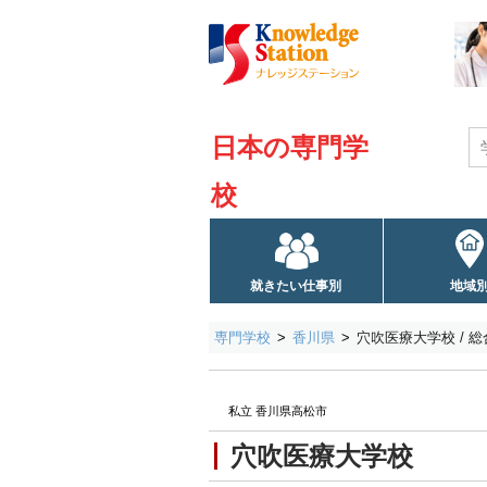
日本の専門学
校
就きたい仕事別
地域
専門学校
香川県
穴吹医療大学校 / 
私立 香川県高松市
穴吹医療大学校