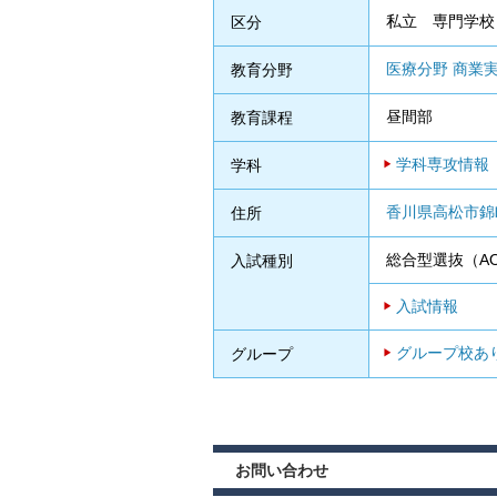
私立 専門学校
区分
医療分野
商業
教育分野
昼間部
教育課程
学科専攻情報
学科
香川県高松市錦町1
住所
総合型選抜（
入試種別
入試情報
グループ校あ
グループ
お問い合わせ