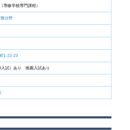
（専修学校専門課程）
実務分野
-22-23
AO入試）あり
推薦入試あり
り