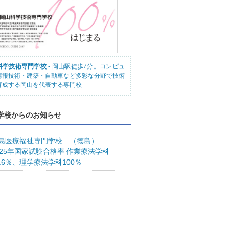
科学技術専門学校
- 岡山駅徒歩7分。コンピュ
情報技術・建築・自動車など多彩な分野で技術
育成する岡山を代表する専門校
学校からのお知らせ
島医療福祉専門学校 （徳島）
025年国家試験合格率 作業療法学科
4.6％、理学療法学科100％