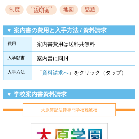
オープンキャンパス
制度
地図
話題
説明会
▼ 案内書の費用と入手方法 / 資料請求
費用
案内書費用は送料共無料
入学願書
案内書に同封
入手方法
「
資料請求へ
」をクリック（タップ）
▼ 学校案内書資料請求
大原簿記法律専門学校難波校