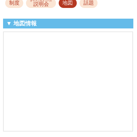
オープンキャンパス
制度
地図
話題
説明会
▼ 地図情報