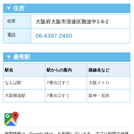
▼ 住所
住所
大阪府大阪市浪速区難波中1-6-2
電話
06-4397-2450
▼ 最寄駅
駅名
駅からの案内
路線名など
なんば駅
7番出口すぐ
大阪メトロ
大阪難波駅
7番出口すぐ
阪神・近鉄
地図情報は「Google Map」を利用しています。アプリ利用で経路