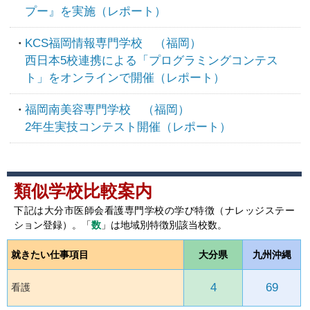
プー』を実施（レポート）
KCS福岡情報専門学校 （福岡）
西日本5校連携による「プログラミングコンテス
ト」をオンラインで開催（レポート）
福岡南美容専門学校 （福岡）
2年生実技コンテスト開催（レポート）
類似学校比較案内
下記は大分市医師会看護専門学校の学び特徴（ナレッジステー
ション登録）。「
数
」は地域別特徴別該当校数。
就きたい仕事項目
大分県
九州沖縄
4
69
看護