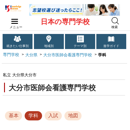
日本の専門学校
メニュー
検索
就きたい仕事別
地域別
テーマ別
進学ガイド
専門学校
大分県
大分市医師会看護専門学校
学科
私立 大分県大分市
大分市医師会看護専門学校
基本
学科
入試
地図