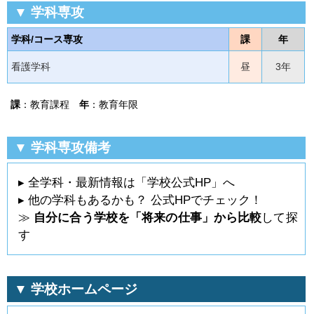
▼ 学科専攻
学科/コース専攻
課
年
看護学科
昼
3年
課
：教育課程
年
：教育年限
▼ 学科専攻備考
▸ 全学科・最新情報は「学校公式HP」へ
▸ 他の学科もあるかも？ 公式HPでチェック！
≫
自分に合う学校を「将来の仕事」から比較
して探
す
▼ 学校ホームページ