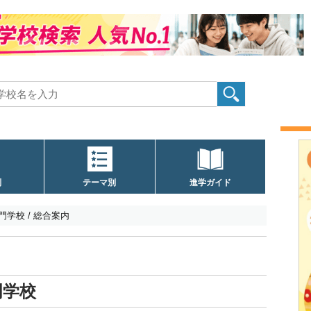
別
テーマ別
進学ガイド
学校 / 総合案内
門学校