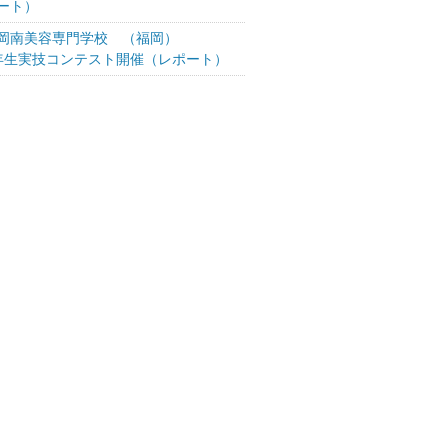
ート）
岡南美容専門学校 （福岡）
年生実技コンテスト開催（レポート）