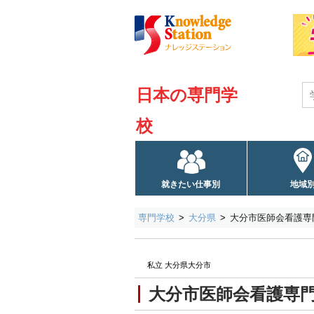
日本の専門学
校
就きたい仕事別
地域
専門学校
大分県
大分市医師会看護専門
私立 大分県大分市
大分市医師会看護専