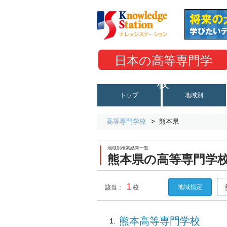
日本の高等専門学
校
トップ
地域別
高等専門学校
熊本県
地域別検索結果一覧
熊本県の高等専門学
1
地域指定
該当：
校
熊本高等専門学校