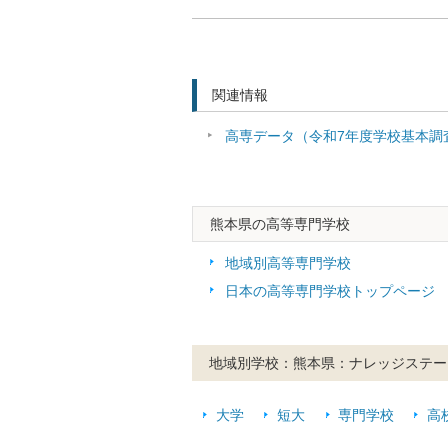
関連情報
高専データ（令和7年度学校基本調
熊本県の高等専門学校
地域別高等専門学校
日本の高等専門学校トップページ
地域別学校：熊本県：ナレッジステー
大学
短大
専門学校
高