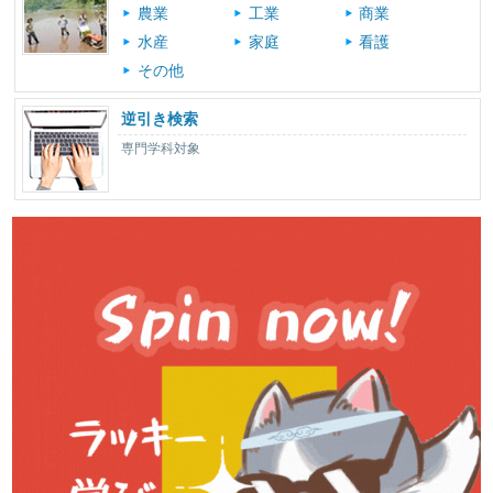
農業
工業
商業
水産
家庭
看護
その他
逆引き検索
専門学科対象