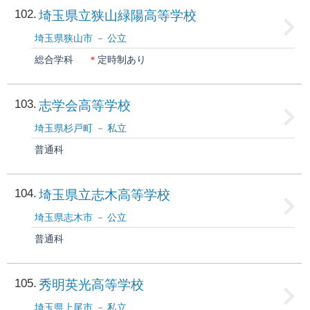
102
埼玉県立狭山緑陽高等学校
埼玉県狭山市
公立
総合学科
＊
定時制あり
103
志学会高等学校
埼玉県杉戸町
私立
普通科
104
埼玉県立志木高等学校
埼玉県志木市
公立
普通科
105
秀明英光高等学校
埼玉県上尾市
私立