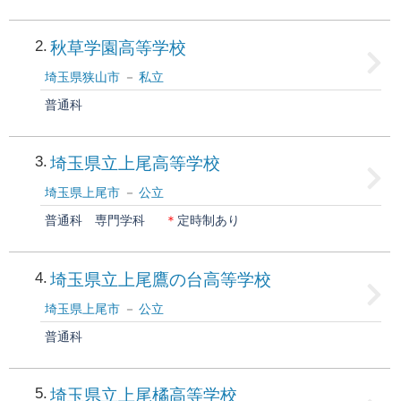
2
秋草学園高等学校
埼玉県狭山市
私立
普通科
3
埼玉県立上尾高等学校
埼玉県上尾市
公立
普通科
専門学科
＊
定時制あり
4
埼玉県立上尾鷹の台高等学校
埼玉県上尾市
公立
普通科
5
埼玉県立上尾橘高等学校