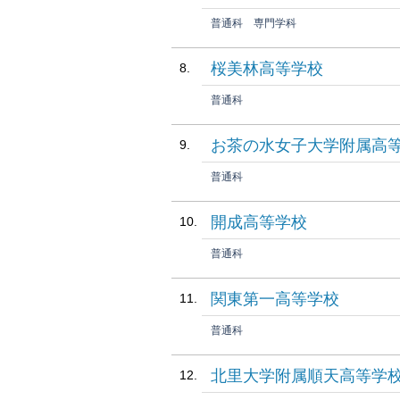
普通科
専門学科
桜美林高等学校
普通科
お茶の水女子大学附属高
普通科
開成高等学校
普通科
関東第一高等学校
普通科
北里大学附属順天高等学