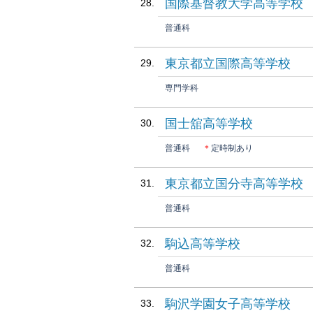
国際基督教大学高等学校
普通科
東京都立国際高等学校
専門学科
国士舘高等学校
普通科
＊
定時制あり
東京都立国分寺高等学校
普通科
駒込高等学校
普通科
駒沢学園女子高等学校