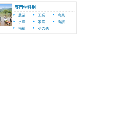
専門学科別
農業
工業
商業
水産
家庭
看護
福祉
その他