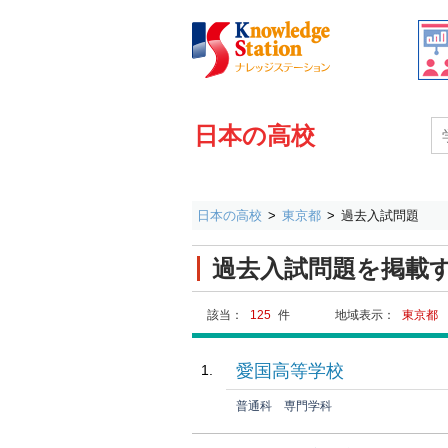
日本の高校
日本の高校
東京都
過去入試問題
過去入試問題を掲載
該当：
125
件
地域表示：
東京都
愛国高等学校
普通科
専門学科