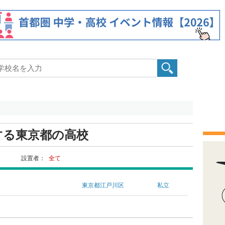
する東京都の高校
設置者：
全て
東京都江戸川区
私立