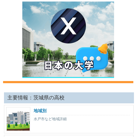
主要情報：茨城県の高校
地域別
水戸市など地域詳細