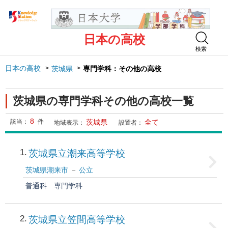
日本の高校
検索
日本の高校
茨城県
専門学科：その他の高校
茨城県の専門学科その他の高校一覧
8
該当：
件
茨城県
全て
地域表示：
設置者：
1
茨城県立潮来高等学校
茨城県潮来市
公立
普通科
専門学科
2
茨城県立笠間高等学校