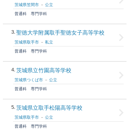
茨城県笠間市
公立
普通科
専門学科
3
聖徳大学附属取手聖徳女子高等学校
茨城県取手市
私立
普通科
専門学科
4
茨城県立竹園高等学校
茨城県つくば市
公立
普通科
専門学科
5
茨城県立取手松陽高等学校
茨城県取手市
公立
普通科
専門学科