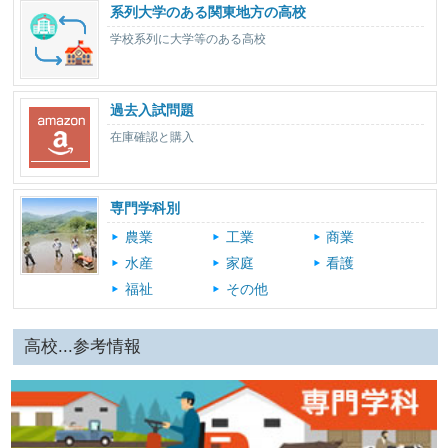
系列大学のある関東地方の高校
学校系列に大学等のある高校
過去入試問題
在庫確認と購入
専門学科別
農業
工業
商業
水産
家庭
看護
福祉
その他
高校...参考情報