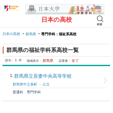
日本の高校
検索
日本の高校
群馬県
専門学科：福祉系高校
群馬県の福祉学科系高校一覧
1
該当：
件
群馬県
全て
地域表示：
設置者：
1
群馬県立吾妻中央高等学校
群馬県中之条町
公立
普通科
専門学科