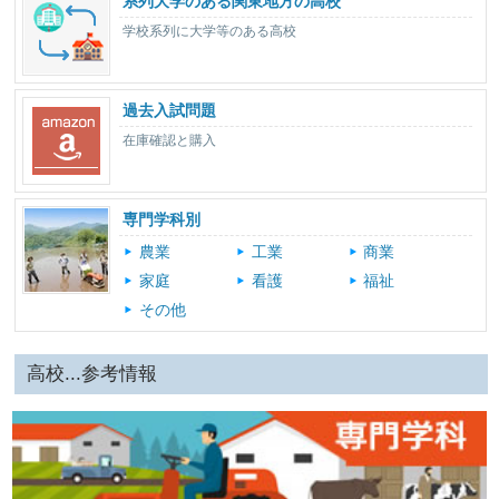
系列大学のある関東地方の高校
学校系列に大学等のある高校
過去入試問題
在庫確認と購入
専門学科別
農業
工業
商業
家庭
看護
福祉
その他
高校...参考情報