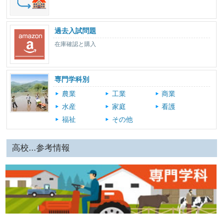
過去入試問題
在庫確認と購入
専門学科別
農業
工業
商業
水産
家庭
看護
福祉
その他
高校...参考情報