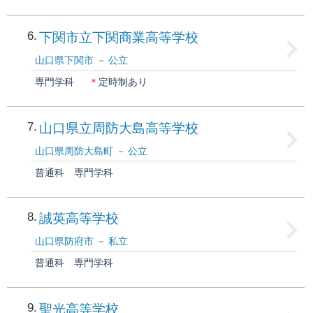
6
下関市立下関商業高等学校
山口県下関市
公立
専門学科
＊
定時制あり
7
山口県立周防大島高等学校
山口県周防大島町
公立
普通科
専門学科
8
誠英高等学校
山口県防府市
私立
普通科
専門学科
9
聖光高等学校