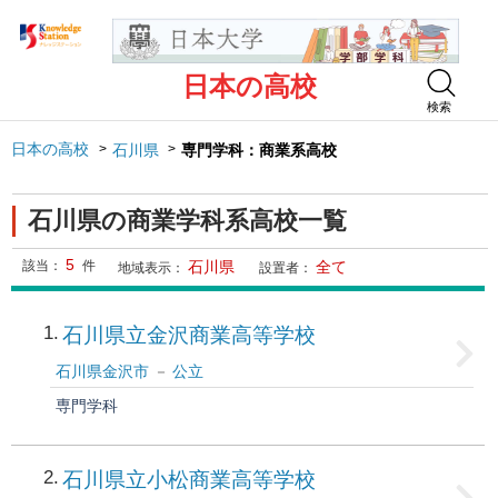
日本の高校
検索
日本の高校
石川県
専門学科：商業系高校
石川県の商業学科系高校一覧
5
該当：
件
石川県
全て
地域表示：
設置者：
1
石川県立金沢商業高等学校
石川県金沢市
公立
専門学科
2
石川県立小松商業高等学校