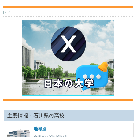
PR
主要情報：石川県の高校
地域別