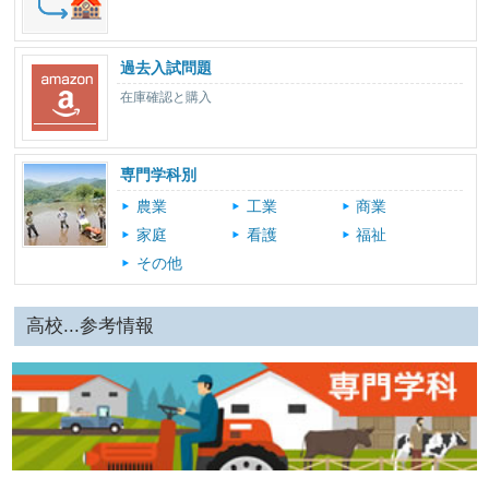
過去入試問題
在庫確認と購入
専門学科別
農業
工業
商業
家庭
看護
福祉
その他
高校...参考情報