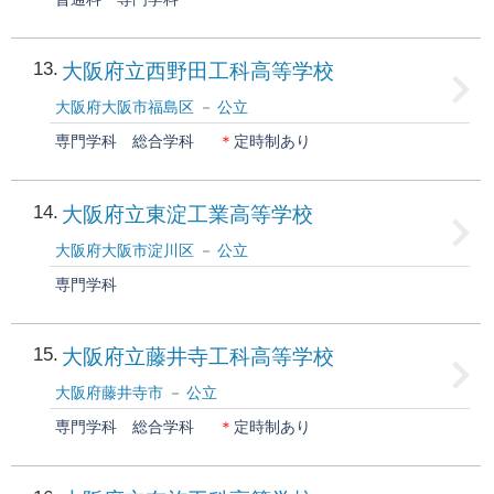
13
大阪府立西野田工科高等学校
大阪府大阪市福島区
公立
専門学科
総合学科
＊
定時制あり
14
大阪府立東淀工業高等学校
大阪府大阪市淀川区
公立
専門学科
15
大阪府立藤井寺工科高等学校
大阪府藤井寺市
公立
専門学科
総合学科
＊
定時制あり