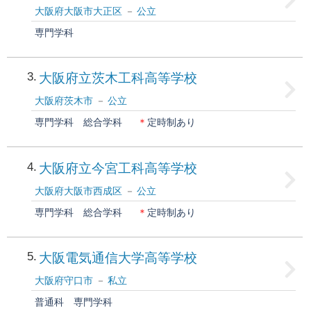
大阪府大阪市大正区
公立
専門学科
3
大阪府立茨木工科高等学校
大阪府茨木市
公立
専門学科
総合学科
＊
定時制あり
4
大阪府立今宮工科高等学校
大阪府大阪市西成区
公立
専門学科
総合学科
＊
定時制あり
5
大阪電気通信大学高等学校
大阪府守口市
私立
普通科
専門学科