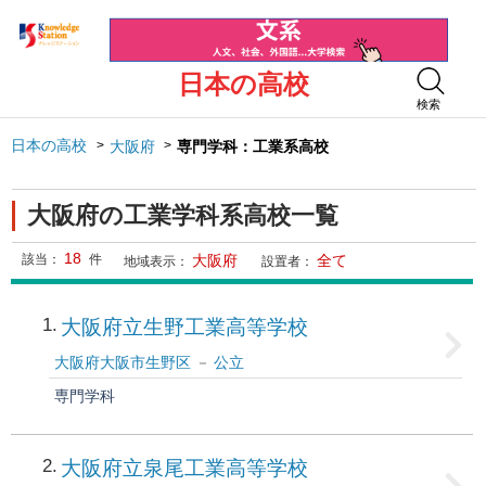
日本の高校
検索
日本の高校
大阪府
専門学科：工業系高校
大阪府の工業学科系高校一覧
18
該当：
件
大阪府
全て
地域表示：
設置者：
1
大阪府立生野工業高等学校
大阪府大阪市生野区
公立
専門学科
2
大阪府立泉尾工業高等学校