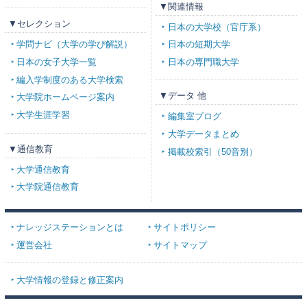
▼関連情報
▼セレクション
日本の大学校（官庁系）
学問ナビ（大学の学び解説）
日本の短期大学
日本の女子大学一覧
日本の専門職大学
編入学制度のある大学検索
▼データ 他
大学院ホームページ案内
大学生涯学習
編集室ブログ
大学データまとめ
▼通信教育
掲載校索引（50音別）
大学通信教育
大学院通信教育
ナレッジステーションとは
サイトポリシー
運営会社
サイトマップ
大学情報の登録と修正案内