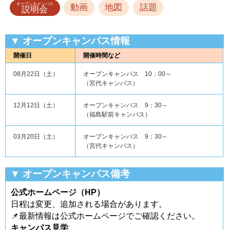
オープンキャンパス
動画
地図
話題
説明会
▼ オープンキャンパス情報
開催日
開催時間など
08月22日（
土
）
オープンキャンパス 10：00～
（宮代キャンパス）
12月12日（
土
）
オープンキャンパス 9：30～
（福島駅前キャンパス）
03月20日（
土
）
オープンキャンパス 9：30～
（宮代キャンパス）
▼ オープンキャンパス備考
公式ホームページ（HP）
日程は変更、追加される場合があります。
📌最新情報は公式ホームページでご確認ください。
キャンパス見学