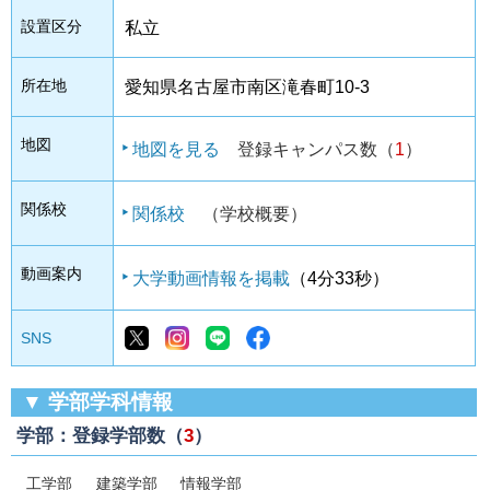
設置区分
私立
所在地
愛知県名古屋市南区滝春町10-3
地図
地図を見る
登録キャンパス数（
1
）
関係校
関係校
（学校概要）
動画案内
大学動画情報を掲載
（4分33秒）
SNS
▼ 学部学科情報
学部：登録学部数（
3
）
工学部
建築学部
情報学部