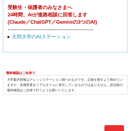
受験生・保護者のみなさまへ
24時間、AIが進路相談に回答します
(Claude／ChatGPT／Geminiの3つのAI)
-------------------------------------------------
▸
大同大学のAIステーション
最終確認はご自身で
大学案内情報はナレッジステーション調べのものです。正確を期すよう努めてい
ますが、各種変更をリアルタイムに表示しているものではありません。該当校の
最終確認はご自身で行うようお願いいたします。