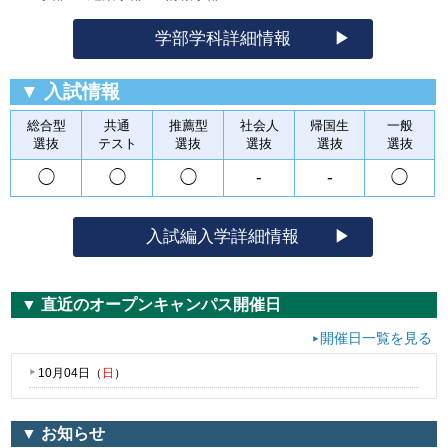
学部学科詳細情報
▼ 入試情報
総合型
共通
推薦型
社会人
帰国生
一般
選抜
テスト
選抜
選抜
選抜
選抜
◯
◯
◯
‐
‐
◯
入試編入学詳細情報
▼ 直近のオープンキャンパス開催日
開催日一覧を見る
10月04日（
日
）
▼ お知らせ