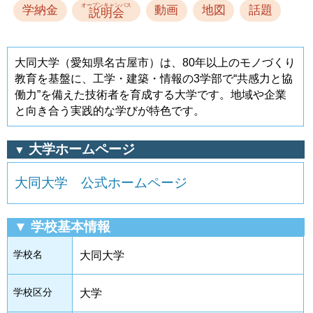
オープンキャンパス
学納金
動画
地図
話題
説明会
大同大学（愛知県名古屋市）は、80年以上のモノづくり
教育を基盤に、工学・建築・情報の3学部で“共感力と協
働力”を備えた技術者を育成する大学です。地域や企業
と向き合う実践的な学びが特色です。
大学ホームページ
▼
大同大学 公式ホームページ
▼ 学校基本情報
学校名
大同大学
学校区分
大学