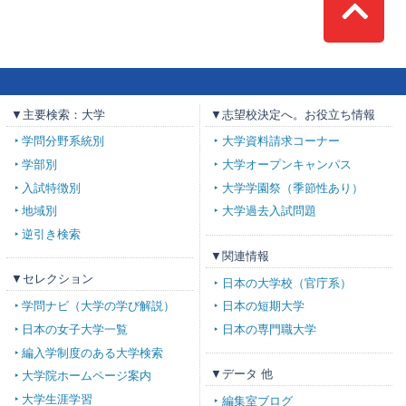
Top
▼主要検索：大学
▼志望校決定へ。お役立ち情報
学問分野系統別
大学資料請求コーナー
学部別
大学オープンキャンパス
入試特徴別
大学学園祭（季節性あり）
地域別
大学過去入試問題
逆引き検索
▼関連情報
▼セレクション
日本の大学校（官庁系）
学問ナビ（大学の学び解説）
日本の短期大学
日本の女子大学一覧
日本の専門職大学
編入学制度のある大学検索
▼データ 他
大学院ホームページ案内
大学生涯学習
編集室ブログ