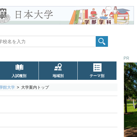
PR
入試種別
地域別
テーマ別
學館大学
大学案内トップ