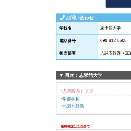
お問い合わせ
志學館大学
学校名
099-812-8508
電話番号
入試広報課（直
担当部署
▼ 目次：志學館大学
大学案内トップ
学部学科
地図と経路
最終確認はご自身で