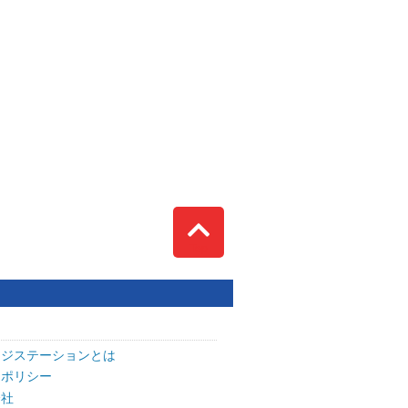
Top
ッジステーションとは
トポリシー
会社