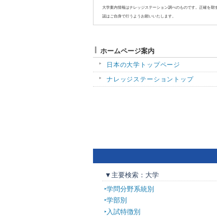
大学案内情報はナレッジステーション調べのものです。正確を期
認はご自身で行うようお願いいたします。
ホームページ案内
日本の大学トップページ
ナレッジステーショントップ
▼主要検索：大学
学問分野系統別
学部別
入試特徴別