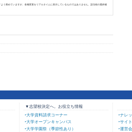
すよう努めていますが、各種変更をリアルタイムに表示しているものではありません。該当校の最終確
▼志望校決定へ。お役立ち情報
大学資料請求コーナー
ナレ
大学オープンキャンパス
サイ
大学学園祭（季節性あり）
運営