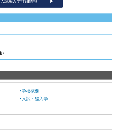
入試編入学詳細情報
通）
学校概要
入試・編入学