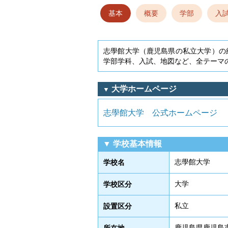
基本
概要
学部
入
志學館大学（鹿児島県の私立大学）の総
学部学科、入試、地図など、全テーマ
大学ホームページ
▼
志學館大学 公式ホームページ
▼ 学校基本情報
志學館大学
学校名
大学
学校区分
私立
設置区分
鹿児島県鹿児島市