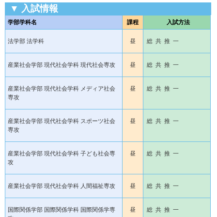
▼ 入試情報
学部学科名
課程
入試方法
法学部 法学科
昼
総 共 推 一
産業社会学部 現代社会学科 現代社会専攻
昼
総 共 推 一
産業社会学部 現代社会学科 メディア社会
昼
総 共 推 一
専攻
産業社会学部 現代社会学科 スポーツ社会
昼
総 共 推 一
専攻
産業社会学部 現代社会学科 子ども社会専
昼
総 共 推 一
攻
産業社会学部 現代社会学科 人間福祉専攻
昼
総 共 推 一
国際関係学部 国際関係学科 国際関係学専
昼
総 共 推 一