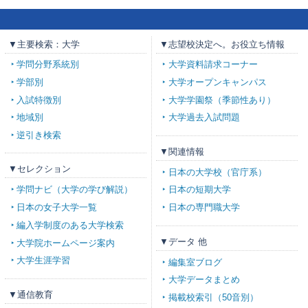
▼主要検索：大学
▼志望校決定へ。お役立ち情報
学問分野系統別
大学資料請求コーナー
学部別
大学オープンキャンパス
入試特徴別
大学学園祭（季節性あり）
地域別
大学過去入試問題
逆引き検索
▼関連情報
▼セレクション
日本の大学校（官庁系）
学問ナビ（大学の学び解説）
日本の短期大学
日本の女子大学一覧
日本の専門職大学
編入学制度のある大学検索
▼データ 他
大学院ホームページ案内
大学生涯学習
編集室ブログ
大学データまとめ
▼通信教育
掲載校索引（50音別）