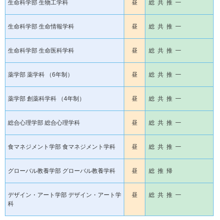
生命科学部 生物工学科
昼
総 共 推 一
生命科学部 生命情報学科
昼
総 共 推 一
生命科学部 生命医科学科
昼
総 共 推 一
薬学部 薬学科 （6年制）
昼
総 共 推 一
薬学部 創薬科学科 （4年制）
昼
総 共 推 一
総合心理学部 総合心理学科
昼
総 共 推 一
食マネジメント学部 食マネジメント学科
昼
総 共 推 一
グローバル教養学部 グローバル教養学科
昼
総 推 帰
デザイン・アート学部 デザイン・アート学
昼
総 共 推 一
科