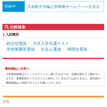
関連HP
立命館大学編入学関連ホームページを見る
比較検索
入試種別
総合型選抜
大学入学共通テスト
学校推薦型選抜
社会人選抜
帰国生選抜
最終確認はご自身で
大学案内情報はナレッジステーション調べのものです。正確を期すよう努めてい
ますが、各種変更をリアルタイムに表示しているものではありません。該当校の
最終確認はご自身で行うようお願いいたします。
PR