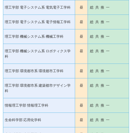
理工学部 電子システム系 電気電子工学科
昼
総 共 推 一
理工学部 電子システム系 電子情報工学科
昼
総 共 推 一
理工学部 機械システム系 機械工学科
昼
総 共 推 一
理工学部 機械システム系 ロボティクス学
昼
総 共 推 一
科
理工学部 環境都市系 環境都市工学科
昼
総 共 推 一
理工学部 環境都市系 建築都市デザイン学
昼
総 共 推 一
科
情報理工学部 情報理工学科
昼
総 共 推 一
生命科学部 応用化学科
昼
総 共 推 一