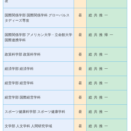
攻
国際関係学部 国際関係学科 グローバルス
昼
総 共 推 一
タディーズ専攻
国際関係学部 アメリカン大学・立命館大学
昼
総 共 推 帰 一
国際連携学科
政策科学部 政策科学科
昼
総 共 推 一
経済学部 経済学科
昼
総 共 推 一
経営学部 経営学科
昼
総 共 推 一
経営学部 国際経営学科
昼
総 共 推 一
スポーツ健康科学部 スポーツ健康学科
昼
総 共 推 一
文学部 人文学科 人間研究学域
昼
総 共 推 一