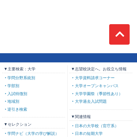
Top
▼主要検索：大学
▼志望校決定へ。お役立ち情報
学問分野系統別
大学資料請求コーナー
学部別
大学オープンキャンパス
入試特徴別
大学学園祭（季節性あり）
地域別
大学過去入試問題
逆引き検索
▼関連情報
▼セレクション
日本の大学校（官庁系）
学問ナビ（大学の学び解説）
日本の短期大学