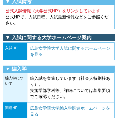
▼ 入試備考
公式入試情報（大学公式HP）をリンクしています
公式HPで、入試日程、入試最新情報などをご参照くだ
さい。
▼ 入試に関する大学ホームページ案内
入試HP
広島女学院大学入試に関するホームページ
を見る
▼ 編入学
編入学につ
編入試を実施しています（社会人特別枠あ
いて
り）。
実施学部学科等、詳細については募集要項
でご確認ください。
関連HP
広島女学院大学編入学関連ホームページを
見る