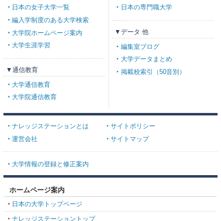
日本の女子大学一覧
日本の専門職大学
編入学制度のある大学検索
▼データ 他
大学院ホームページ案内
大学生涯学習
編集室ブログ
大学データまとめ
▼通信教育
掲載校索引（50音別）
大学通信教育
大学院通信教育
ナレッジステーションとは
サイトポリシー
運営会社
サイトマップ
大学情報の登録と修正案内
ホームページ案内
日本の大学トップページ
ナレッジステーショントップ