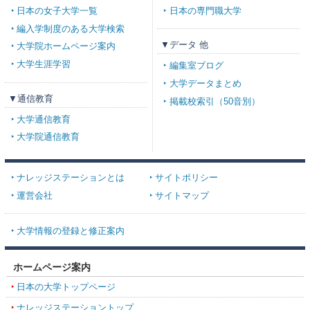
日本の女子大学一覧
日本の専門職大学
編入学制度のある大学検索
▼データ 他
大学院ホームページ案内
大学生涯学習
編集室ブログ
大学データまとめ
▼通信教育
掲載校索引（50音別）
大学通信教育
大学院通信教育
ナレッジステーションとは
サイトポリシー
運営会社
サイトマップ
大学情報の登録と修正案内
ホームページ案内
日本の大学トップページ
ナレッジステーショントップ