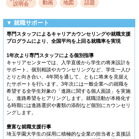
オープンキャンパス
動画
地図
話題
説明会
▼ 就職サポート
専門スタッフによるキャリアカウンセリングや就職支援
プログラムにより、全国平均を上回る就職率を実現
1年次より専門スタッフによる個別指導
キャリアセンターでは、入学直後から学生の将来設計を
サポート。個別相談やカウンセリングなど、学生一人ひ
とりと向き合い、4年間を通して、ともに将来を見据え
たサポートを行います。3年次には一般企業への就職を
希望する全学生対象の「進路に関する個人面談」を実施
し、進路希望をヒアリングします。就職活動が本格化す
る時期には進路選択や書類の添削など個別にカウンセリ
ングします。
豊富な就職支援行事
埼玉学園大学生の採用に積極的な企業の担当者と直接話