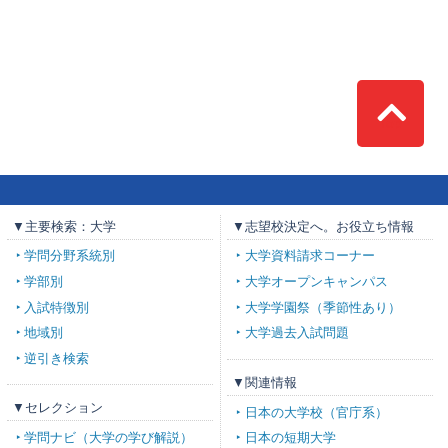
Top
▼主要検索：大学
▼志望校決定へ。お役立ち情報
学問分野系統別
大学資料請求コーナー
学部別
大学オープンキャンパス
入試特徴別
大学学園祭（季節性あり）
地域別
大学過去入試問題
逆引き検索
▼関連情報
▼セレクション
日本の大学校（官庁系）
学問ナビ（大学の学び解説）
日本の短期大学