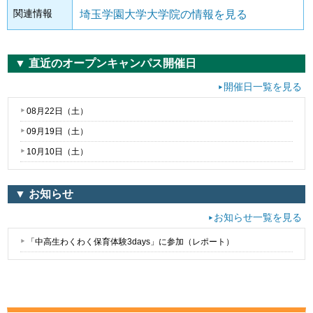
関連情報
埼玉学園大学大学院の情報を見る
▼ 直近のオープンキャンパス開催日
開催日一覧を見る
08月22日（
土
）
09月19日（
土
）
10月10日（
土
）
▼ お知らせ
お知らせ一覧を見る
「中高生わくわく保育体験3days」に参加（レポート）